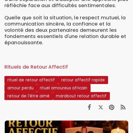
réfléchie face aux difficultés sentimentales.
Quelle que soit la situation, le respect mutuel, la
communication sincère, la confiance et la
volonté des deux partenaires demeurent les
fondements essentiels d'une relation durable et
épanouissante.
Rituels de Retour Affectif
rituel de retour affectif
retour affectif rapide
amour perdu
rituel amoureux africain
retour de l’être aimé
marabout retour affectif