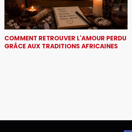
COMMENT RETROUVER L'AMOUR PERDU
GRÂCE AUX TRADITIONS AFRICAINES