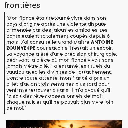
frontières
"Mon fiancé était retourné vivre dans son
pays d'origine après une violente dispute
alimentée par des jalousies amicales. Les
ponts étaient totalement coupés depuis 6
mois. J'ai consulté le Grand Maître
ANTOINE
ZOUNYEKPE
pour savoir s'il restait un espoir.
Sa voyance a été d'une précision chirurgicale,
décrivant la pièce où mon fiancé vivait sans
jamais y être allé. Il a entamé les rituels du
vaudou avec les divinités de l'attachement.
Contre toute attente, mon fiancé a pris un
billet d'avion trois semaines plus tard pour
venir me retrouver à Paris. Il m'a avoué qu'il
faisait des rêves obsessionnels de moi
chaque nuit et qu'il ne pouvait plus vivre loin
de moi."