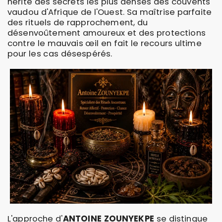
hérité des secrets les plus denses des couvents
vaudou d'Afrique de l'Ouest. Sa maîtrise parfaite
des rituels de rapprochement, du
désenvoûtement amoureux et des protections
contre le mauvais œil en fait le recours ultime
pour les cas désespérés.
L'approche d'
ANTOINE ZOUNYEKPE
se distingue