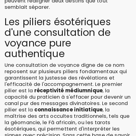
peuvent réaligner deux destins que tout
semblait séparer.
Les piliers ésotériques
d'une consultation de
voyance pure
authentique
Une consultation de voyance digne de ce nom
reposent sur plusieurs piliers fondamentaux qui
garantissent la justesse des révélations et
l'efficacité de l'accompagnement. Le premier
pilier est la
réceptivité médiumnique
, la
capacité du praticien à s'effacer pour devenir un
canal pur des messages divinatoires. Le second
pilier est la
connaissance initiatique
, la
maîtrise des arts occultes traditionnels, tels que
la géomancie, le Fâ africain, ou les tarots
ésotériques, qui permettent d'interpréter les
signes avec précision. Sans cette base de savoir