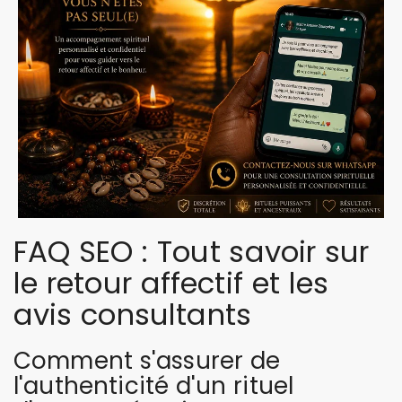
FAQ SEO : Tout savoir sur
le retour affectif et les
avis consultants
Comment s'assurer de
l'authenticité d'un rituel