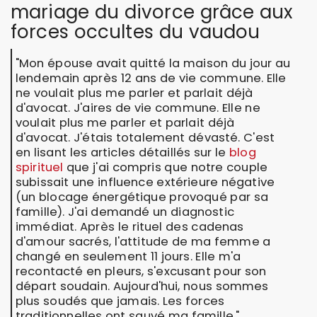
mariage du divorce grâce aux
forces occultes du vaudou
"Mon épouse avait quitté la maison du jour au
lendemain après 12 ans de vie commune. Elle
ne voulait plus me parler et parlait déjà
d'avocat. J'aires de vie commune. Elle ne
voulait plus me parler et parlait déjà
d'avocat. J'étais totalement dévasté. C'est
en lisant les articles détaillés sur le
blog
spirituel
que j'ai compris que notre couple
subissait une influence extérieure négative
(un blocage énergétique provoqué par sa
famille). J'ai demandé un diagnostic
immédiat. Après le rituel des cadenas
d'amour sacrés, l'attitude de ma femme a
changé en seulement 11 jours. Elle m'a
recontacté en pleurs, s'excusant pour son
départ soudain. Aujourd'hui, nous sommes
plus soudés que jamais. Les forces
traditionnelles ont sauvé ma famille."